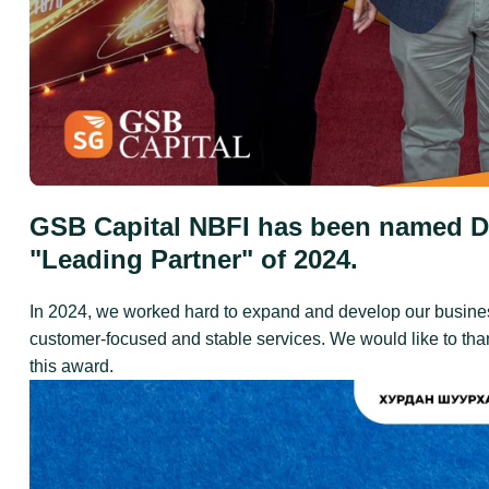
GSB Capital NBFI has been named D
"Leading Partner" of 2024.
In 2024, we worked hard to expand and develop our busines
customer-focused and stable services. We would like to thank
this award.