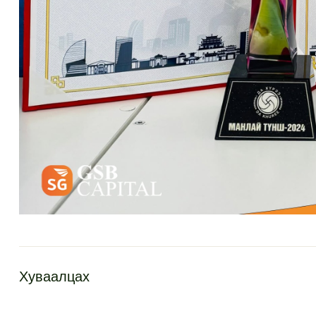
Хуваалцах