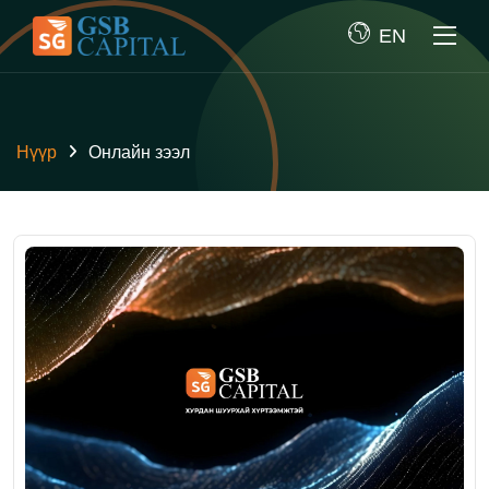
EN
Нүүр
Онлайн зээл