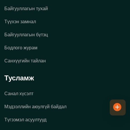
Байгууллагын тухай
Түүхэн замнал
Байгууллагын бүтэц
Бодлого журам
Санхүүгийн тайлан
Тусламж
Санал хүсэлт
Мэдээллийн аюулгүй байдал
Түгээмэл асуултууд