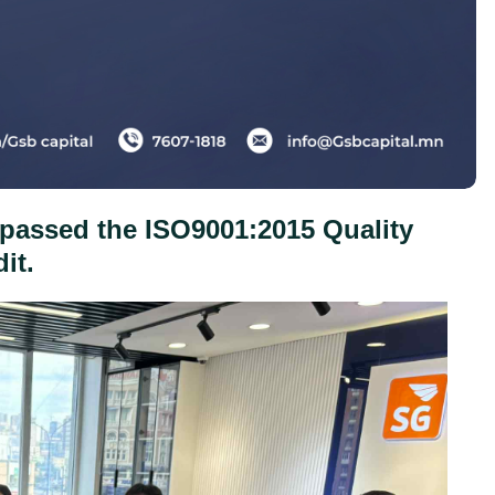
passed the ISO9001:2015 Quality
it.