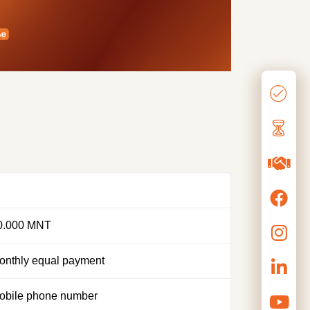
0.000 MNT
onthly equal payment
obile phone number