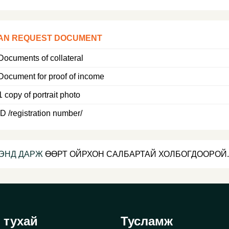
AN REQUEST DOCUMENT
Documents of collateral
Document for proof of income
1 copy of portrait photo
ID /registration number/
ЭНД ДАРЖ
ӨӨРТ ОЙРХОН САЛБАРТАЙ ХОЛБОГДООРОЙ.
 тухай
Тусламж