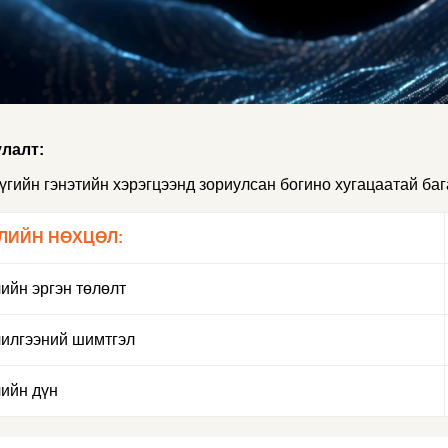
лалт:
үгийн гэнэтийн хэрэгцээнд зориулсан богино хугацаатай баг
ЛИЙН НӨХЦӨЛ:
ийн эргэн төлөлт
илгээний шимтгэл
ийн дүн