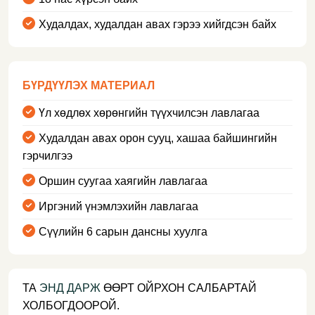
Худалдах, худалдан авах гэрээ хийгдсэн байх
БҮРДҮҮЛЭХ МАТЕРИАЛ
Үл хөдлөх хөрөнгийн түүхчилсэн лавлагаа
Худалдан авах орон сууц, хашаа байшингийн
гэрчилгээ
Оршин суугаа хаягийн лавлагаа
Иргэний үнэмлэхийн лавлагаа
Сүүлийн 6 сарын дансны хуулга
ТА
ЭНД ДАРЖ
ӨӨРТ ОЙРХОН САЛБАРТАЙ
ХОЛБОГДООРОЙ.