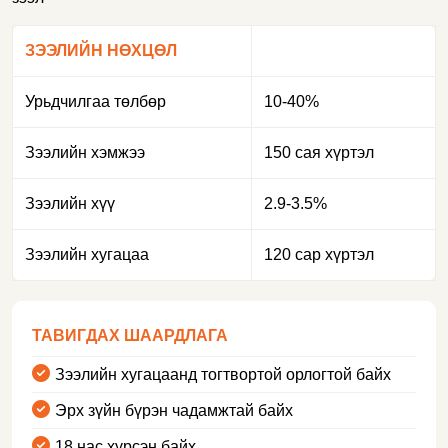
ЗЭЭЛИЙН НӨХЦӨЛ
Урьдчилгаа төлбөр
10-40%
Зээлийн хэмжээ
150 сая хүртэл
Зээлийн хүү
2.9-3.5%
Зээлийн хугацаа
120 сар хүртэл
ТАВИГДАХ ШААРДЛАГА
Зээлийн хугацаанд тогтвортой орлогтой байх
Эрх зүйн бүрэн чадамжтай байх
18 нас хүрсэн байх