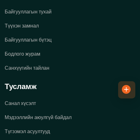
Байгууллагын тухай
Түүхэн замнал
Байгууллагын бүтэц
Бодлого журам
Санхүүгийн тайлан
Тусламж
Санал хүсэлт
Мэдээллийн аюулгүй байдал
Түгээмэл асуултууд