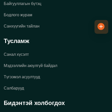
Байгууллагын бүтэц
Бодлого журам
Санхүүгийн тайлан
Тусламж
Санал хүсэлт
Мэдээллийн аюулгүй байдал
Түгээмэл асуултууд
Салбарууд
Бидэнтэй холбогдох