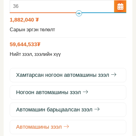
1,882,040 ₮
Сарын эргэн төлөлт
59,644,533
₮
Нийт зээл, зээлийн хүү
Хамтарсан ногоон автомашины зээл
Ногоон автомашины зээл
Автомашин барьцаалсан зээл
Автомашины зээл