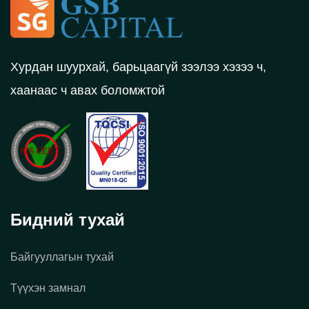
Хурдан шуурхай, барьцаагүй зээлээ хэзээ ч,
хаанаас ч авах боломжтой
Бидний тухай
Байгууллагын тухай
Түүхэн замнал