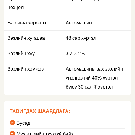
нөхцөл
Барьцаа хөрөнгө
Автомашин
Зээлийн хугацаа
48 сар хүртэл
Зээлийн хүү
3.2-3.5%
Зээлийн хэмжээ
Автомашины зах зээлийн
үнэлгээний 40% хүртэл
буюу 30 сая ₮ хүртэл
ТАВИГДАХ ШААРДЛАГА:
Бусад
Муу зээлийн түүхгүй байх