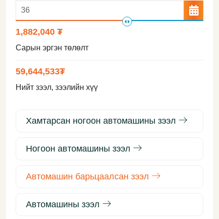
1,882,040 ₮
Сарын эргэн төлөлт
59,644,533
₮
Нийт зээл, зээлийн хүү
Хамтарсан ногоон автомашины зээл
Ногоон автомашины зээл
Автомашин барьцаалсан зээл
Автомашины зээл