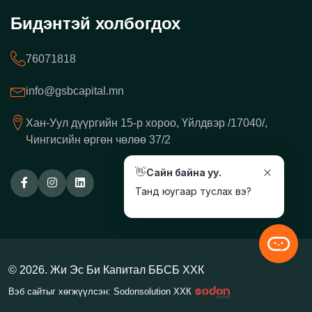
Бидэнтэй холбогдох
76071818
info@gsbcapital.mn
Хан-Уул дүүргийн 15-р хороо, Үйлдвэр /17040/,
Чингисийн өргөн чөлөө 37/2
👋
Сайн байна уу.
Танд юугаар туслах вэ?
© 2026. Жи Эс Би Капитал ББСБ ХХК
Вэб сайтыг хөгжүүлсэн: Sodonsolution ХХК