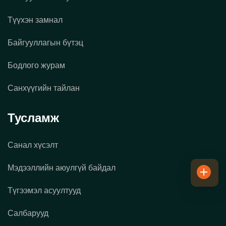
Түүхэн замнал
Байгууллагын бүтэц
Бодлого журам
Санхүүгийн тайлан
Тусламж
Санал хүсэлт
Мэдээллийн аюулгүй байдал
Түгээмэл асуултууд
Салбарууд