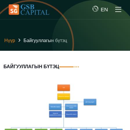
EN
Нүүр
Байгууллагын бүтэц
БАЙГУУЛЛАГЫН БҮТЭЦ