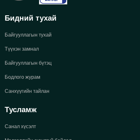
Бидний тухай
Байгууллагын тухай
Түүхэн замнал
Байгууллагын бүтэц
Бодлого журам
Санхүүгийн тайлан
Тусламж
Санал хүсэлт