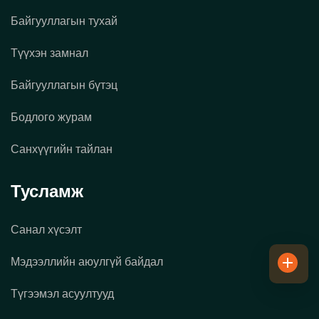
Байгууллагын тухай
Түүхэн замнал
Байгууллагын бүтэц
Бодлого журам
Санхүүгийн тайлан
Тусламж
Санал хүсэлт
Мэдээллийн аюулгүй байдал
Түгээмэл асуултууд