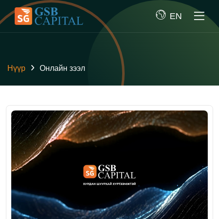
EN
Нүүр
Онлайн зээл