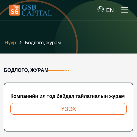
EN
Нүүр
Бодлого, журам
БОДЛОГО, ЖУРАМ
Компанийн ил тод байдал тайлагналын журам
ҮЗЭХ