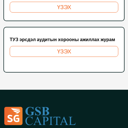
ҮЗЭХ
ТУЗ эрсдэл аудитын хорооны ажиллах журам
ҮЗЭХ