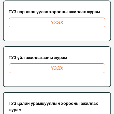
ТУЗ нэр дэвшүүлэх хорооны ажиллах журам
ҮЗЭХ
ТУЗ үйл ажиллагааны журам
ҮЗЭХ
ТУЗ цалин урамшууллын хорооны ажиллах
журам