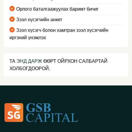
Орлого баталгаажуулах баримт бичиг
Зээл хүсэгчийн анкет
Зээл хүсэгч болон хамтран зээл хүсэгчийн
иргэний үнэмлэх
ТА
ЭНД ДАРЖ
ӨӨРТ ОЙРХОН САЛБАРТАЙ
ХОЛБОГДООРОЙ.